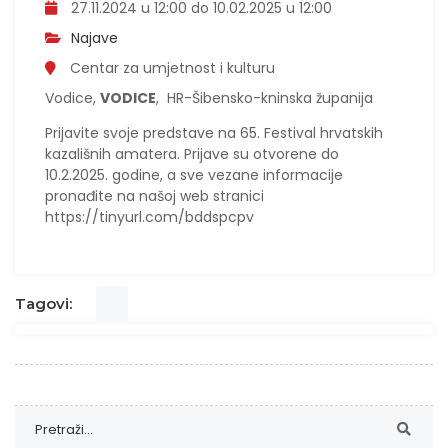
27.11.2024 u 12:00 do 10.02.2025 u 12:00
Najave
Centar za umjetnost i kulturu
Vodice,
VODICE
, HR-Šibensko-kninska županija
Prijavite svoje predstave na 65. Festival hrvatskih
kazališnih amatera. Prijave su otvorene do
10.2.2025. godine, a sve vezane informacije
pronađite na našoj web stranici
https://tinyurl.com/bddspcpv
Tagovi: