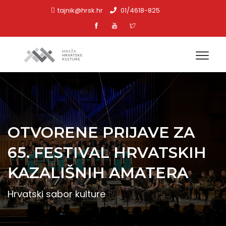
tajnik@hrsk.hr
01/4618-825
OTVORENE PRIJAVE ZA
65. FESTIVAL HRVATSKIH
KAZALIŠNIH AMATERA
Hrvatski sabor kulture