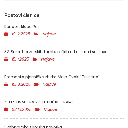
Postovi članice
Koncert klape Poj
10.12.2025
Najave
32. Susret hrvatskih tamburaških orkestara i sastava
15.11.2025
Najave
Promocija pjesničke zbirke Maje Cvek: "Tri istine"
15.10.2025
Najave
4. FESTIVAL HRVATSKE PUČKE DRAME
03.10.2025
Najave
Svehrvatska zborska povorka