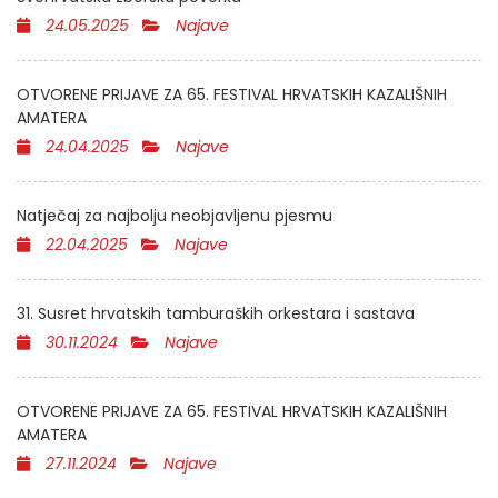
24.05.2025
Najave
OTVORENE PRIJAVE ZA 65. FESTIVAL HRVATSKIH KAZALIŠNIH
AMATERA
24.04.2025
Najave
Natječaj za najbolju neobjavljenu pjesmu
22.04.2025
Najave
31. Susret hrvatskih tamburaških orkestara i sastava
30.11.2024
Najave
OTVORENE PRIJAVE ZA 65. FESTIVAL HRVATSKIH KAZALIŠNIH
AMATERA
27.11.2024
Najave