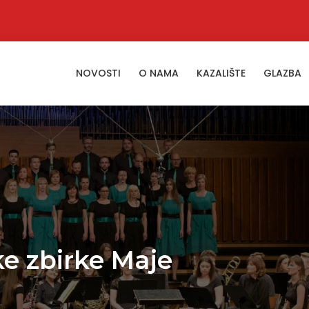
NOVOSTI
O NAMA
KAZALIŠTE
GLAZBA
ke zbirke Maje